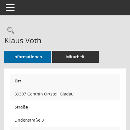
Toggle navigation
Rechercheauswahl
Klaus Voth
Informationen
Mitarbeit
Ort
39307 Genthin Ortsteil Gladau
Straße
Lindenstraße 3