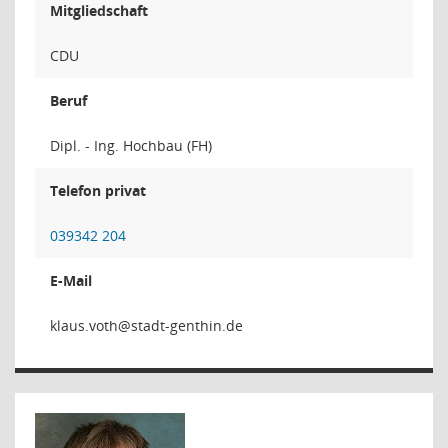
Mitgliedschaft
CDU
Beruf
Dipl. - Ing. Hochbau (FH)
Telefon privat
039342 204
E-Mail
htov.