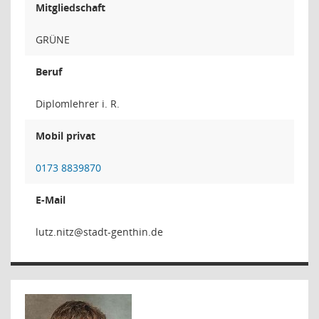
Mitgliedschaft
GRÜNE
Beruf
Diplomlehrer i. R.
Mobil privat
0173 8839870
E-Mail
ztin