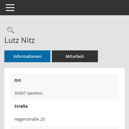
Toggle navigation
Rechercheauswahl
Lutz Nitz
Informationen
Mitarbeit
Ort
39307 Genthin
Straße
Hagenstraße 20