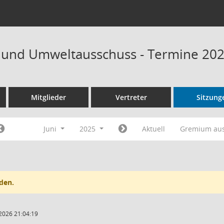
- und Umweltausschuss - Termine 20
Mitglieder
Vertreter
Sitzung
Juni
2025
Aktuell
Gremium au
den.
2026 21:04:19