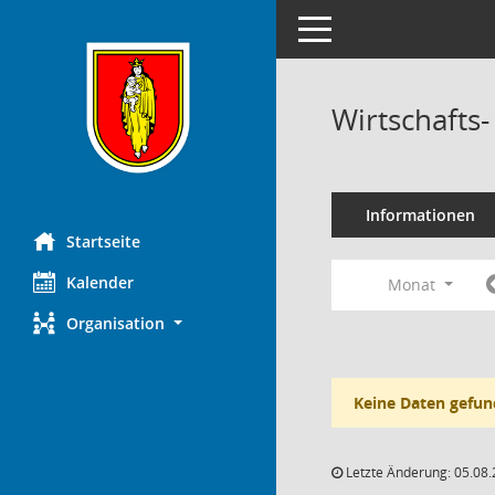
Toggle navigation
Wirtschafts
Informationen
Startseite
Kalender
Monat
Organisation
Keine Daten gefun
Letzte Änderung: 05.08.