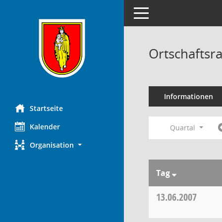
Toggle navigation
Ortschaftsr
Informationen
Startseite
Kalender
Quartal
Organisation
Tag
13.06.2007