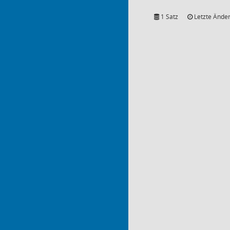
1 Satz
Letzte Änder