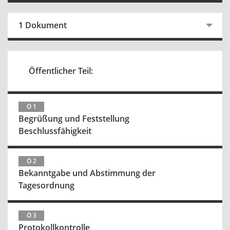
1 Dokument
Öffentlicher Teil:
Ö 1
Begrüßung und Feststellung
Beschlussfähigkeit
Ö 2
Bekanntgabe und Abstimmung der
Tagesordnung
Ö 3
Protokollkontrolle