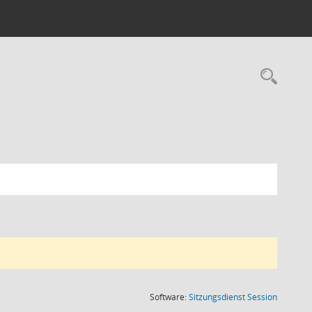
Rec
(Wird in
Software:
Sitzungsdienst
Session