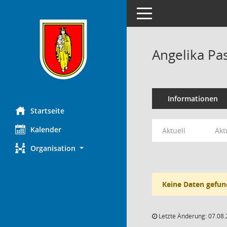
Toggle navigation
Angelika Pa
Informationen
Startseite
Kalender
Aktuell
Akt
Organisation
Keine Daten gefun
Letzte Änderung: 07.08.