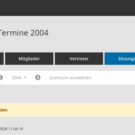
 Termine 2004
Mitglieder
Vertreter
Sitzung
2004
Gremium auswählen
den.
2026 11:04:19