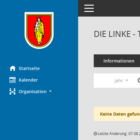
Toggle navigation
DIE LINKE -
Informationen
Startseite
Kalender
Jahr
Organisation
Keine Daten gefun
Letzte Änderung: 07.08.