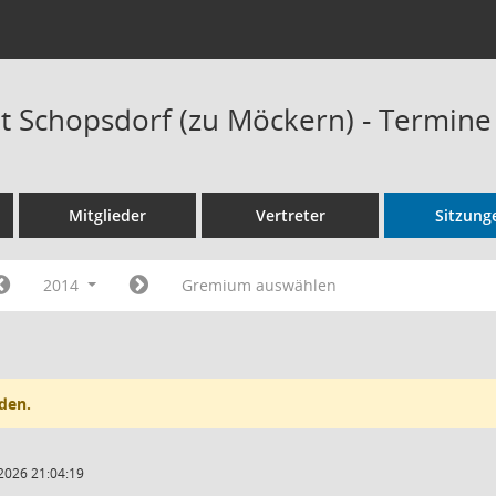
at Schopsdorf (zu Möckern) - Termine
Mitglieder
Vertreter
Sitzung
2014
Gremium auswählen
den.
2026 21:04:19