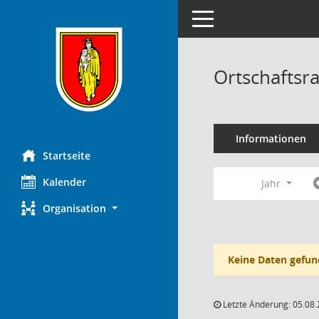
Toggle navigation
Ortschaftsr
Informationen
Startseite
Kalender
Jahr
Organisation
Keine Daten gefun
Letzte Änderung: 05.08.