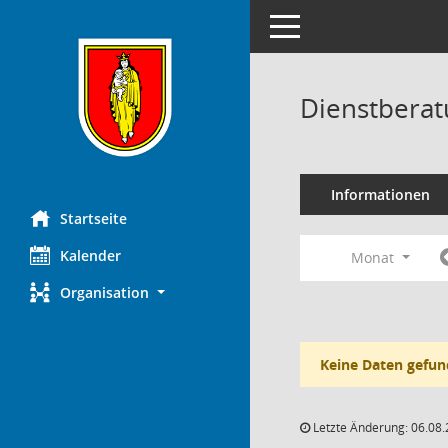
Toggle navigation
Dienstberat
Informationen
Startseite
Kalender
Monat
Organisation
Keine Daten gefun
Letzte Änderung: 06.08.