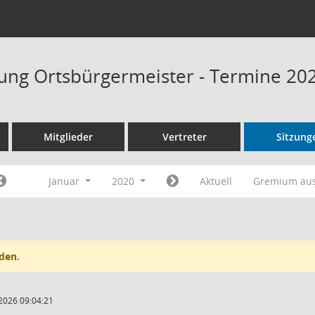
ung Ortsbürgermeister - Termine 20
Mitglieder
Vertreter
Sitzung
Januar
2020
Aktuell
Gremium au
den.
2026 09:04:21