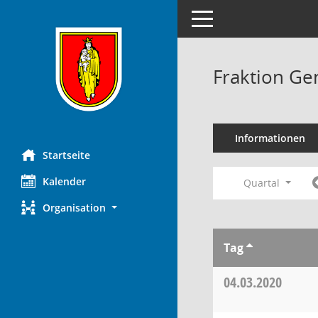
Toggle navigation
Fraktion Ge
Informationen
Startseite
Kalender
Quartal
Organisation
Tag
04.03.2020