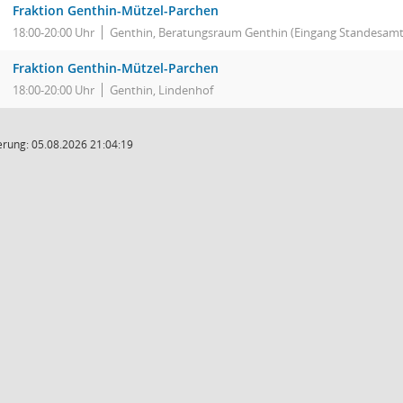
Fraktion Genthin-Mützel-Parchen
18:00-20:00 Uhr
Genthin, Beratungsraum Genthin (Eingang Standesamt
Fraktion Genthin-Mützel-Parchen
18:00-20:00 Uhr
Genthin, Lindenhof
rung: 05.08.2026 21:04:19