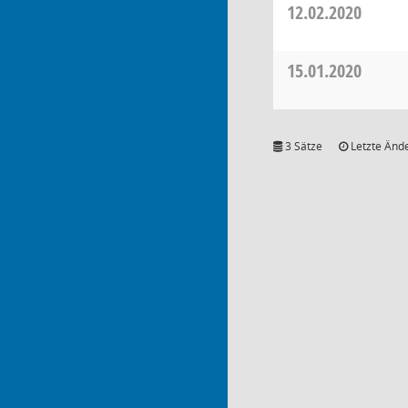
12.02.2020
15.01.2020
3 Sätze
Letzte Ände