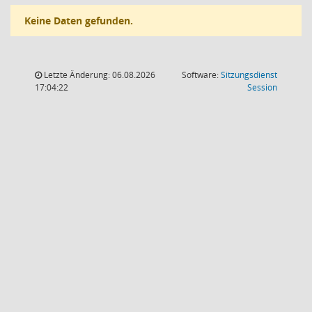
Keine Daten gefunden.
Letzte Änderung: 06.08.2026
Software:
Sitzungsdienst
(Wird in
17:04:22
Session