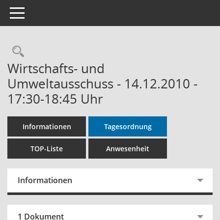
Toggle navigation
Rechercheauswahl
Wirtschafts- und
Umweltausschuss - 14.12.2010 -
17:30-18:45 Uhr
Informationen
Tagesordnung
TOP-Liste
Anwesenheit
Informationen
1 Dokument