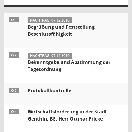
Ö 1
NACHTRAG: 07.12.2010
Begrüßung und Feststellung
Beschlussfähigkeit
Ö 2
NACHTRAG: 07.12.2010
Bekanntgabe und Abstimmung der
Tagesordnung
Protokollkontrolle
Ö 3
Wirtschaftsförderung in der Stadt
Ö 4
Genthin, BE: Herr Ottmar Fricke