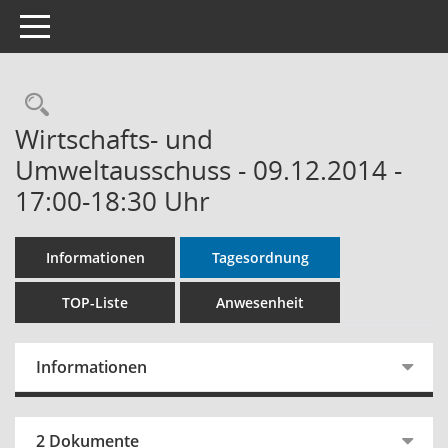
Toggle navigation
Rechercheauswahl
Wirtschafts- und
Umweltausschuss - 09.12.2014 -
17:00-18:30 Uhr
Informationen
Tagesordnung
TOP-Liste
Anwesenheit
Informationen
2 Dokumente