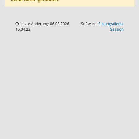
Letzte Änderung: 06.08.2026
Software:
Sitzungsdienst
(Wird in
15:04:22
Session