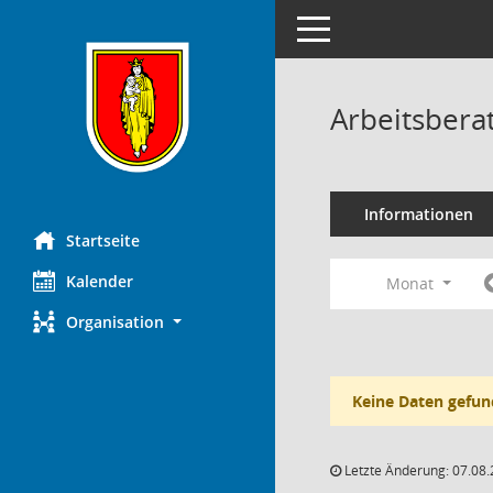
Toggle navigation
Arbeitsbera
Informationen
Startseite
Kalender
Monat
Organisation
Keine Daten gefun
Letzte Änderung: 07.08.