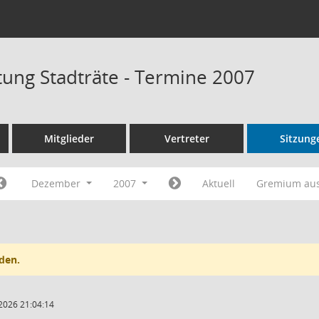
tung Stadträte - Termine 2007
Mitglieder
Vertreter
Sitzung
Dezember
2007
Aktuell
Gremium au
den.
2026 21:04:14