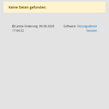
Keine Daten gefunden.
Letzte Änderung: 06.08.2026
Software:
Sitzungsdienst
(Wird in
17:04:22
Session