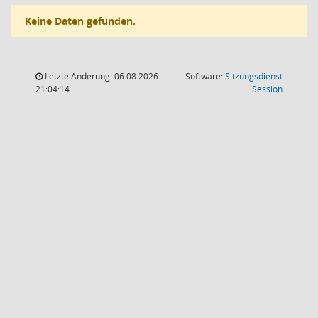
Keine Daten gefunden.
Letzte Änderung: 06.08.2026
Software:
Sitzungsdienst
(Wird in
21:04:14
Session