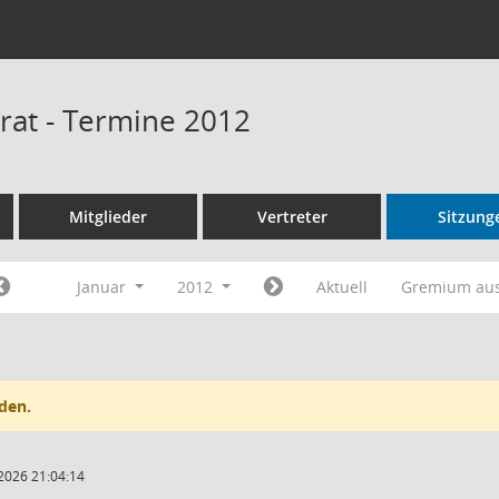
rat - Termine 2012
Mitglieder
Vertreter
Sitzung
Januar
2012
Aktuell
Gremium au
den.
2026 21:04:14