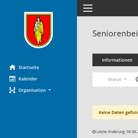
Toggle navigation
Seniorenbei
Informationen
Startseite
Kalender
Monat
Organisation
Keine Daten gefun
Letzte Änderung: 06.08.