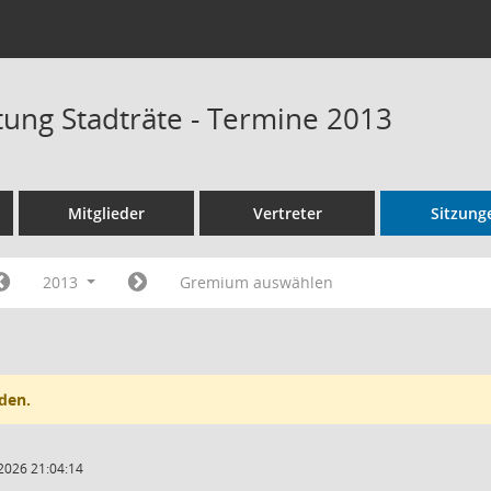
tung Stadträte - Termine 2013
Mitglieder
Vertreter
Sitzung
2013
Gremium auswählen
den.
2026 21:04:14