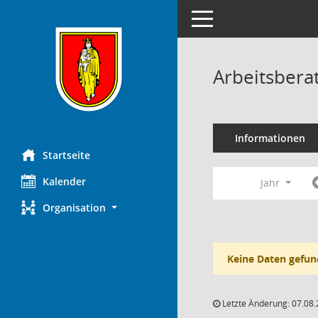
Toggle navigation
Arbeitsbera
Informationen
Startseite
Kalender
Jahr
Organisation
Keine Daten gefun
Letzte Änderung: 07.08.