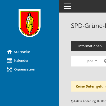
Toggle navigation
SPD-Grüne-L
Informationen
Startseite
Kalender
Jahr
Organisation
Keine Daten gefun
Letzte Änderung: 07.08.