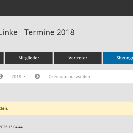
inke - Termine 2018
Mitglieder
Vertreter
Sitzung
2018
Gremium auswählen
den.
2026 15:04:44