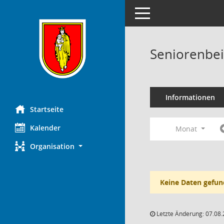
Toggle navigation
Seniorenbei
Informationen
Startseite
Kalender
Monat
Organisation
Keine Daten gefun
Letzte Änderung: 07.08.