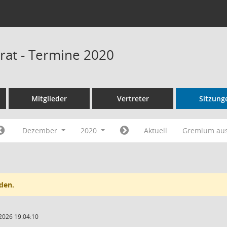
rat - Termine 2020
Mitglieder
Vertreter
Sitzung
Dezember
2020
Aktuell
Gremium au
den.
2026 19:04:10