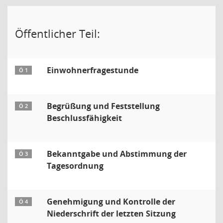
Öffentlicher Teil:
Einwohnerfragestunde
Ö 1
Begrüßung und Feststellung
Ö 2
Beschlussfähigkeit
Bekanntgabe und Abstimmung der
Ö 3
Tagesordnung
Genehmigung und Kontrolle der
Ö 4
Niederschrift der letzten Sitzung