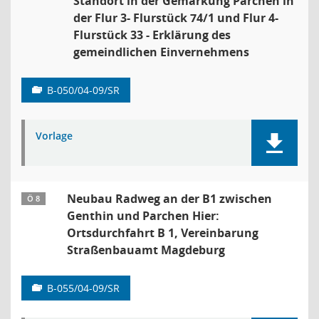
Standort in der Gemarkung Parchen in
der Flur 3- Flurstück 74/1 und Flur 4-
Flurstück 33 - Erklärung des
gemeindlichen Einvernehmens
B-050/04-09/SR
Vorlage
Neubau Radweg an der B1 zwischen
Ö 8
Genthin und Parchen Hier:
Ortsdurchfahrt B 1, Vereinbarung
Straßenbauamt Magdeburg
B-055/04-09/SR