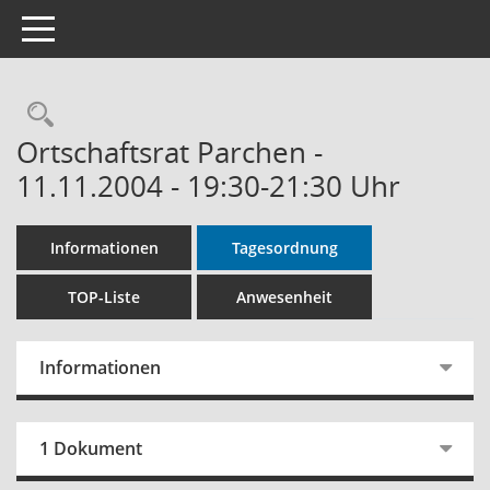
Toggle navigation
Rechercheauswahl
Ortschaftsrat Parchen -
11.11.2004 - 19:30-21:30 Uhr
Informationen
Tagesordnung
TOP-Liste
Anwesenheit
Informationen
1 Dokument