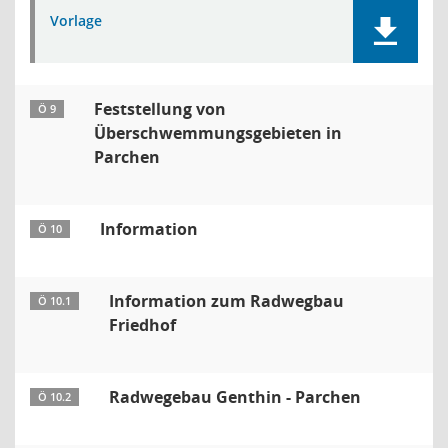
Vorlage
Feststellung von
Ö 9
Überschwemmungsgebieten in
Parchen
Information
Ö 10
Information zum Radwegbau
Ö 10.1
Friedhof
Radwegebau Genthin - Parchen
Ö 10.2