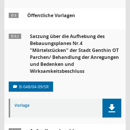
Öffentliche Vorlagen
Ö 5
Satzung über die Aufhebung des
Ö 5.1
Bebauungsplanes Nr.4
"Mörtelstücken" der Stadt Genthin OT
Parchen/ Behandlung der Anregungen
und Bedenken und
Wirksamkeitsbeschluss
B-048/04-09/SR
Vorlage