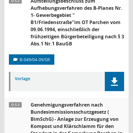
Aufstellungsbeschluss zum
Ö 5.2
Aufhebungsverfahren des B-Planes Nr.
1- Gewerbegebiet "
B1/Friedenstraße"im OT Parchen vom
09.06.1994, einschließlich der
frühzeitigen Bürgerbeteiligung nach § 3
Abs.1 Nr.1 BauGB
B-049/04-09/SR
Vorlage
Genehmigungsverfahren nach
Ö 5.3
Bundesimmissionsschutzgesetz (
BimSchG) - Anlage zur Erzeugung von
Kompost und Klärschlamm für den