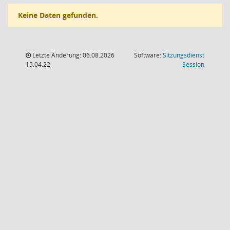
Keine Daten gefunden.
Letzte Änderung: 06.08.2026
Software:
Sitzungsdienst
(Wird in
15:04:22
Session