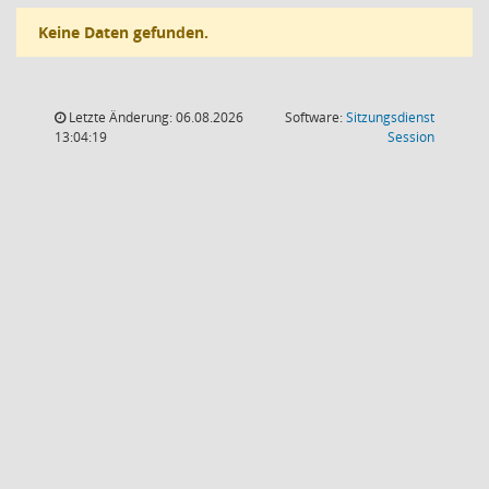
Keine Daten gefunden.
Letzte Änderung: 06.08.2026
Software:
Sitzungsdienst
(Wird in
13:04:19
Session