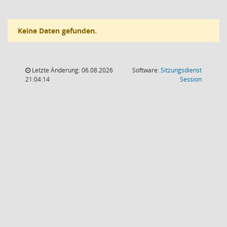
Keine Daten gefunden.
Letzte Änderung: 06.08.2026
Software:
Sitzungsdienst
(Wird in
21:04:14
Session