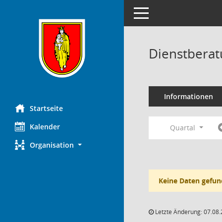
Toggle navigation
Dienstberat
Informationen
Startseite
Kalender
Quartal
Organisation
Keine Daten gefun
Letzte Änderung: 07.08.