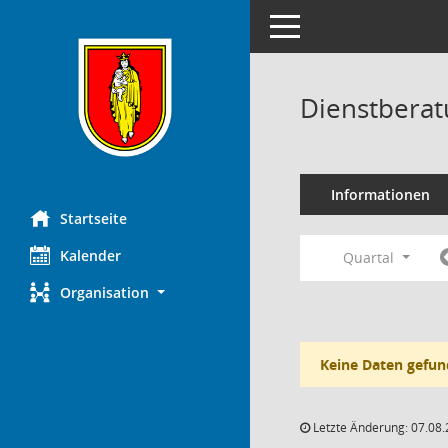
Toggle navigation
Dienstberat
Informationen
Startseite
Kalender
Quartal
Organisation
Keine Daten gefun
Letzte Änderung: 07.08.