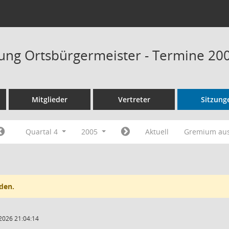
ung Ortsbürgermeister - Termine 20
Mitglieder
Vertreter
Sitzung
Quartal 4
2005
Aktuell
Gremium au
den.
2026 21:04:14